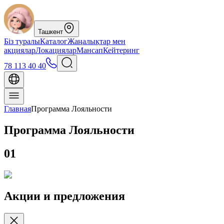
Ташкент
Біз туралы
Каталог
Жаңалықтар мен
акциялар
Локациялар
Мансап
Кейтеринг
78 113 40 40
Главная
Программа Лояльности
Программа Лояльности
01
Акции и предложения