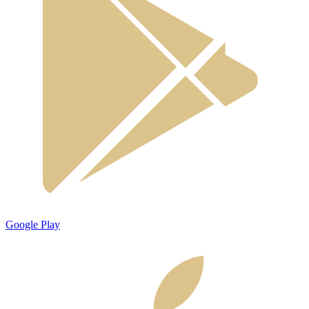
Google Play