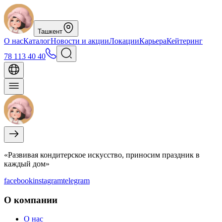
Ташкент
О нас
Каталог
Новости и акции
Локации
Карьера
Кейтеринг
78 113 40 40
«Развивая кондитерское искусство, приносим праздник в
каждый дом»
facebook
instagram
telegram
О компании
О нас