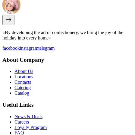
«By developing the art of confectionery, we bring the joy of the
holiday into every home»
facebook
instagram
telegram
About Company
About Us
Locations
Contacts
Catering
Catalog
Useful Links
News & Deals
Careers
Loyalty Program
FAQ