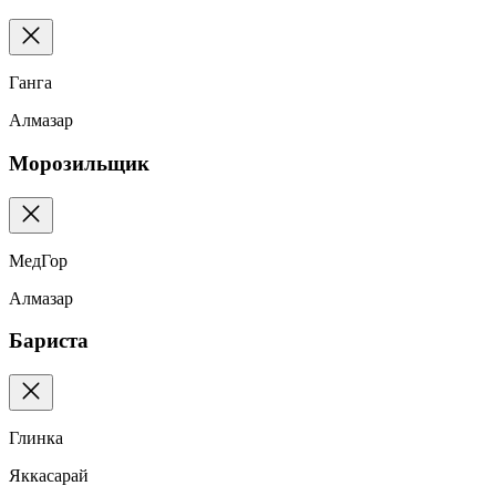
Ганга
Алмазар
Морозильщик
МедГор
Алмазар
Бариста
Глинка
Яккасарай