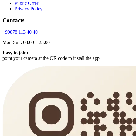
Public Offer
Privacy Policy
Contacts
+99878
113 40 40
Mon-Sun: 08:00 – 23:00
Easy to join:
point your camera at the QR code to install the app