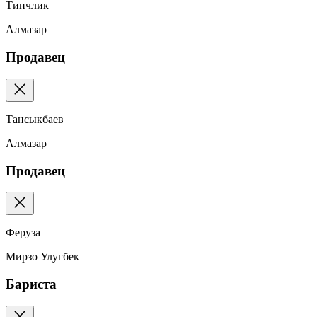
Тинчлик
Алмазар
Продавец
Тансыкбаев
Алмазар
Продавец
Феруза
Мирзо Улугбек
Бариста