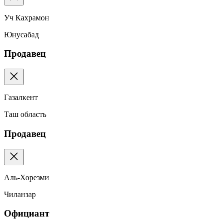
Уч Кахрамон
Юнусабад
Продавец
Газалкент
Таш область
Продавец
Аль-Хорезми
Чиланзар
Официант