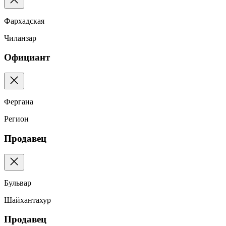
Фархадская
Чиланзар
Официант
Фергана
Регион
Продавец
Бульвар
Шайхантахур
Продавец