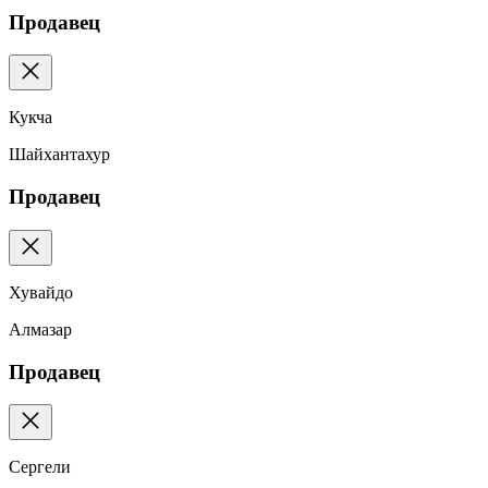
Продавец
Кукча
Шайхантахур
Продавец
Хувайдо
Алмазар
Продавец
Сергели