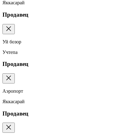
Яккасарай
Продавец
Уй бозор
Учтепа
Продавец
Аэропорт
Яккасарай
Продавец