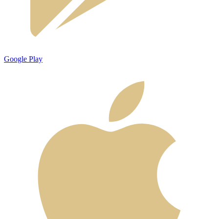
Google Play