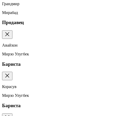
Грандмир
Мирабад
Продавец
Авайхон
Мирзо Улугбек
Бариста
Корасув
Мирзо Улугбек
Бариста